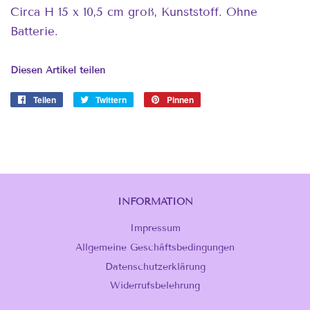
Circa H 15 x 10,5 cm groß, Kunststoff. Ohne
Batterie.
Diesen Artikel teilen
Teilen
Auf
Twittern
Auf
Pinnen
Auf
Facebook
Twitter
Pinterest
teilen
twittern
pinnen
INFORMATION
Impressum
Allgemeine Geschäftsbedingungen
Datenschutzerklärung
Widerrufsbelehrung