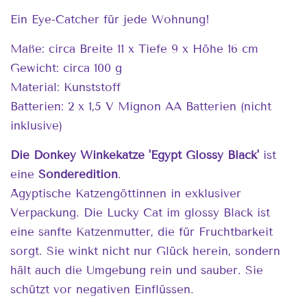
Ein Eye-Catcher für jede Wohnung!
Maße: circa Breite 11 x Tiefe 9 x Höhe 16 cm
Gewicht: circa 100 g
Material: Kunststoff
Batterien: 2 x 1,5 V Mignon AA Batterien (nicht
inklusive)
Die Donkey Winkekatze 'Egypt Glossy Black'
ist
eine
Sonderedition
.
Ägyptische Katzengöttinnen in exklusiver
Verpackung. Die Lucky Cat im glossy Black ist
eine sanfte Katzenmutter, die für Fruchtbarkeit
sorgt. Sie winkt nicht nur Glück herein, sondern
hält auch die Umgebung rein und sauber. Sie
schützt vor negativen Einflüssen.